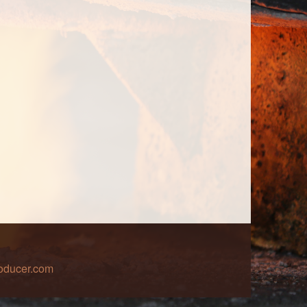
roducer.com