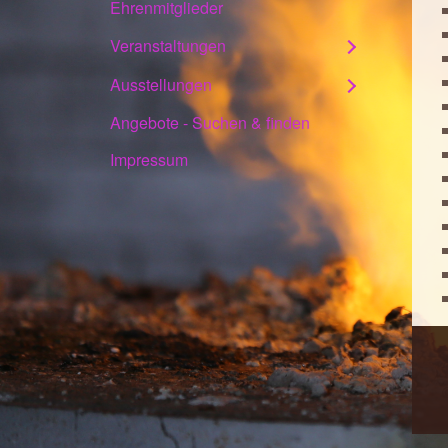
Ehrenmitglieder
Veranstaltungen
Ausstellungen
Angebote - Suchen & finden
Impressum