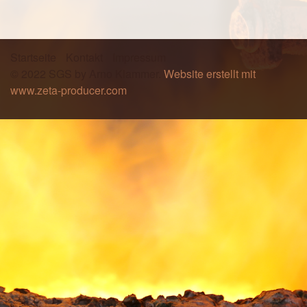
Startseite
Kontakt
Impressum
© 2022 SGS by Arno Klammer.
Website erstellt mit
www.zeta-producer.com